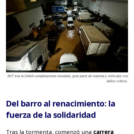
BXT tras la DANA completamente inundado, gran parte de material y vehículos con
daños críticos.
Del barro al renacimiento: la
fuerza de la solidaridad
Tras la tormenta, comenzó una
carrera