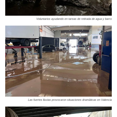
Voluntarios ayudando en tareas de retirada de agua y barro
Las fuertes lluvias provocaron situaciones dramáticas en Valencia