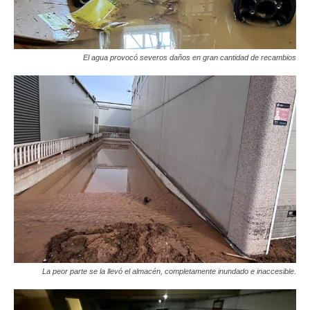
El agua provocó severos daños en gran cantidad de recambios
La peor parte se la llevó el almacén, completamente inundado e inaccesible.