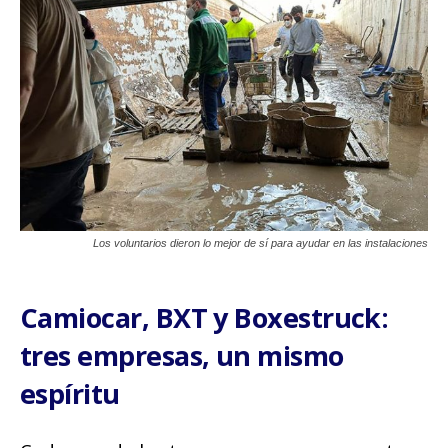
Los voluntarios dieron lo mejor de sí para ayudar en las instalaciones
Camiocar, BXT y Boxestruck:
tres empresas, un mismo
espíritu