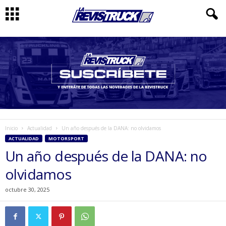
Inicio
Actualidad
Un año después de la DANA: no olvidamos
ACTUALIDAD
MOTORSPORT
Un año después de la DANA: no
olvidamos
octubre 30, 2025