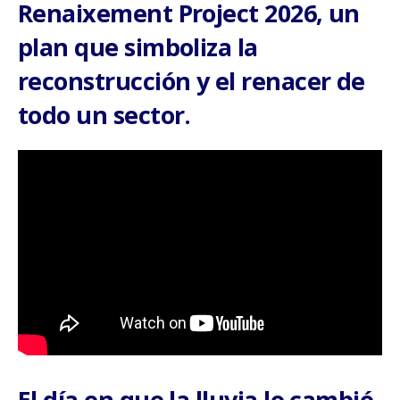
Renaixement Project 2026, un
plan que simboliza la
reconstrucción y el renacer de
todo un sector.
El día en que la lluvia lo cambió