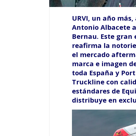
URVI, un año más, 
Antonio Albacete a
Bernau. Este gran 
reafirma la notori
el mercado afterma
marca e imagen de
toda España y Port
Truckline con cali
estándares de Equ
distribuye en exclu