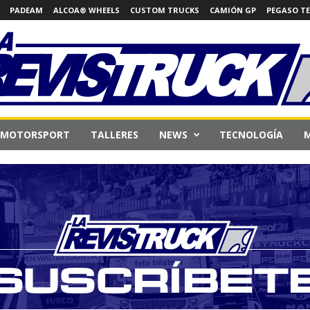
PADEAM
ALCOA® WHEELS
CUSTOM TRUCKS
CAMIÓN GP
PEGASO T
MOTORSPORT
TALLERES
NEWS
TECNOLOGÍA
M