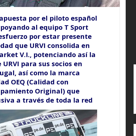
apuesta por el piloto español
poyando al equipo T Sport
esfuerzo por estar presente
edad que URVI consolida en
rket V.I., potenciando así la
 URVI para sus socios en
ugal, así como la marca
dad OEQ (Calidad con
ipamiento Original) que
siva a través de toda la red