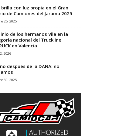
 brilla con luz propia en el Gran
io de Camiones del Jarama 2025
e 25, 2025
nio de los hermanos Vila en la
goría nacional del Truckline
UCK en Valencia
22, 2026
ño después de la DANA: no
idamos
e 30, 2025