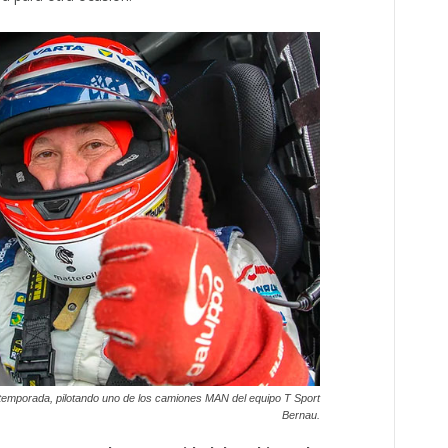
 temporada, pilotando uno de los camiones MAN del equipo T Sport
Bernau.