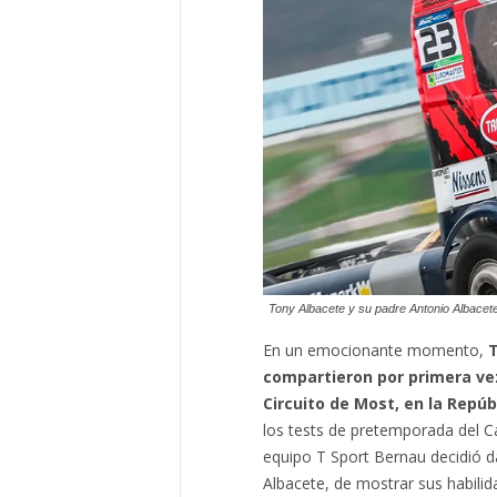
Tony Albacete y su padre Antonio Albace
En un emocionante momento,
T
compartieron por primera ve
Circuito de Most, en la Repúb
los tests de pretemporada del
equipo T Sport Bernau decidió da
Albacete, de mostrar sus habilid