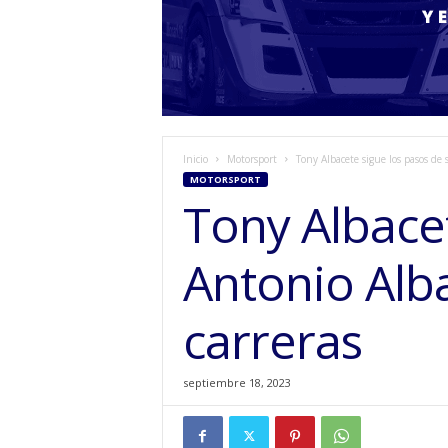
Inicio
Motorsport
Tony Albacete sigue los pasos de 
MOTORSPORT
Tony Albace
Antonio Alba
carreras
septiembre 18, 2023