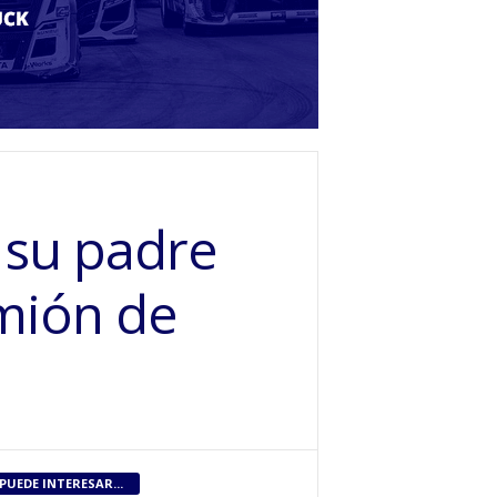
 su padre
amión de
PUEDE INTERESAR...