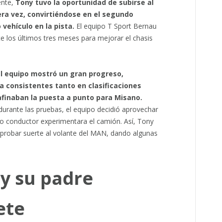
nte,
Tony tuvo la oportunidad de subirse al
ra vez, convirtiéndose en el segundo
vehículo en la pista.
El equipo T Sport Bernau
 los últimos tres meses para mejorar el chasis
el equipo mostró un gran progreso,
 consistentes tanto en clasificaciones
afinaban la puesta a punto para Misano.
durante las pruebas, el equipo decidió aprovechar
ro conductor experimentara el camión. Así, Tony
 probar suerte al volante del MAN, dando algunas
y su padre
ete